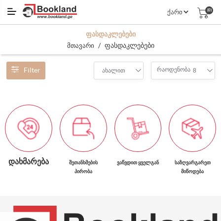
(0)
ᲤᲐᲡᲓᲐᲙᲚᲔᲑᲔᲑᲘ
/
ფასდაკლებები
მთავარი
Filter
რაოდენობა
ახალით
8
ᲓᲐᲮᲛᲐᲠᲔᲑᲐ
ᲨᲔᲗᲐᲜᲮᲛᲔᲑᲘᲡ
ᲕᲐᲬᲕᲓᲘᲗ ᲧᲕᲔᲚᲒᲐᲜ
ᲡᲐᲖᲦᲕᲐᲠᲒᲐᲠᲔᲗ
ᲞᲘᲠᲝᲑᲐ
ᲛᲘᲬᲝᲓᲔᲑᲐ