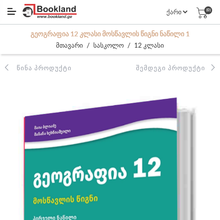
(0)
ᲒᲔᲝᲒᲠᲐᲤᲘᲐ 12 ᲙᲚᲐᲡᲘ ᲛᲝᲡᲬᲐᲕᲚᲘᲡ ᲬᲘᲒᲜᲘ ᲜᲐᲬᲘᲚᲘ 1
/
/
მთავარი
სასკოლო
12 კლასი
ᲬᲘᲜᲐ ᲞᲠᲝᲓᲣᲥᲢᲘ
ᲨᲔᲛᲓᲔᲒᲘ ᲞᲠᲝᲓᲣᲥᲢᲘ