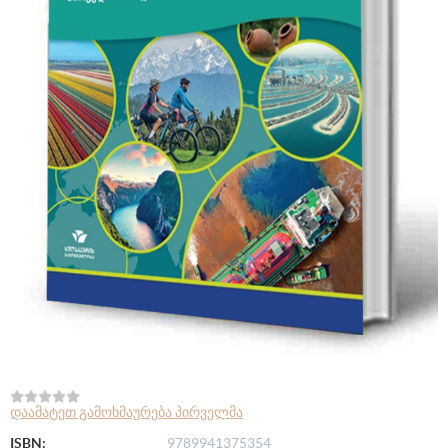
დაამატეთ გამოხმაურება პირველმა
ISBN:
9789941375354