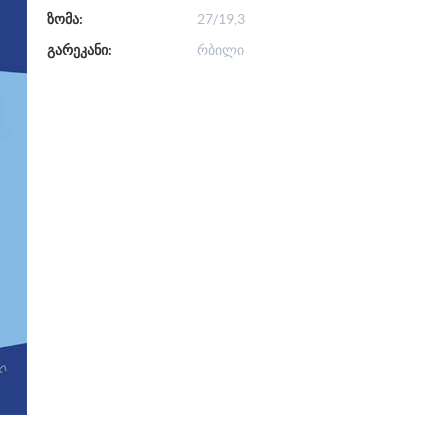
ზომა:
27/19,3
გარეკანი:
რბილი