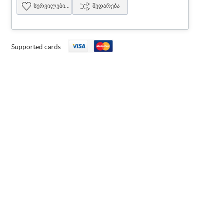
სურვილების სია
შედარება
Supported cards