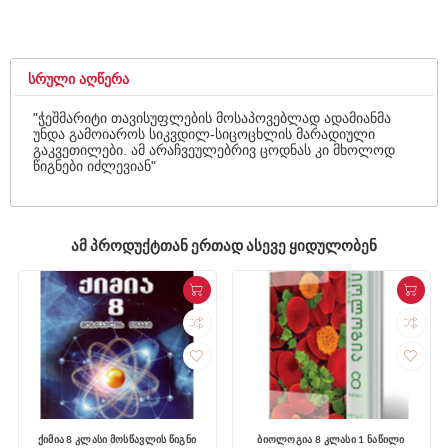
ᲡᲠᲣᲚᲘ ᲐᲦᲬᲔᲠᲐ
"ჭეშმარიტი თავისუფლების მოსაპოვებლად ადამიანმა
უნდა გამოიაროს სიკვდილ-სიცოცხლის მარადიული
გაკვეთილები. ამ არაჩვეულებრივ ცოდნას კი მხოლოდ
წიგნები იძლევიან"
ᲐᲛ ᲞᲠᲝᲓᲣᲥᲢᲗᲐᲜ ᲔᲠᲗᲐᲓ ᲐᲡᲔᲕᲔ ᲧᲘᲓᲣᲚᲝᲑᲔᲜ
ქიმია 8 კლასი მოსწავლის წიგნი
ბიოლოგია 8 კლასი 1 ნაწილი