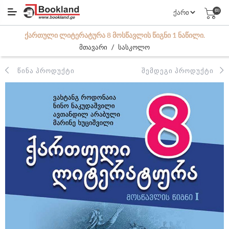
(0)
ᲥᲐᲠᲗᲣᲚᲘ ᲚᲘᲢᲔᲠᲐᲢᲣᲠᲐ 8 ᲛᲝᲡᲬᲐᲕᲚᲘᲡ ᲬᲘᲒᲜᲘ 1 ᲜᲐᲬᲘᲚᲘ.
/
მთავარი
სასკოლო
ᲬᲘᲜᲐ ᲞᲠᲝᲓᲣᲥᲢᲘ
ᲨᲔᲛᲓᲔᲒᲘ ᲞᲠᲝᲓᲣᲥᲢᲘ