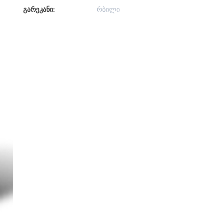
გარეკანი:
რბილი