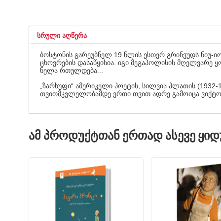
ᲡᲠᲣᲚᲘ ᲐᲦᲬᲔᲠᲐ
ბოსტონის გარეუბნელ 19 წლის ესთერ გრინვუდს ნიუ-ი
ცხოვრების დასაწყისია. იგი მეგაპოლისის მღელვარე 
ნელა რთულდება...
„ზარხუფი“ ამერიკელი პოეტის, სილვია პლათის (1932
თვითმკვლელობამდე ერთი თვით ადრე გამოიცა ვიქტო
ᲐᲛ ᲞᲠᲝᲓᲣᲥᲢᲗᲐᲜ ᲔᲠᲗᲐᲓ ᲐᲡᲔᲕᲔ ᲧᲘ