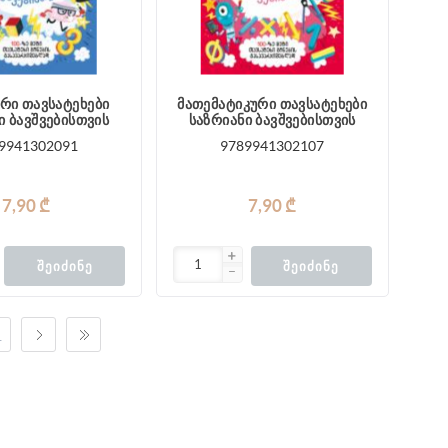
რი თავსატეხები
მათემატიკური თავსატეხები
ი ბავშვებისთვის
საზრიანი ბავშვებისთვის
9941302091
9789941302107
7,90 ₾
7,90 ₾
ᲨᲔᲘᲫᲘᲜᲔ
ᲨᲔᲘᲫᲘᲜᲔ
1