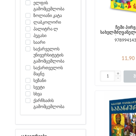
ელფის
გამომცემლობა
ზოლიანი კატა
ლაბკოლორი
ჩემი პირ
პალიტრა ლ
სახელმძღვანელ
პეგასი
ბავშვების
97899414
საარი
საქარველოს
უნივერსიტეტის
11,90
გამომცემლობა
საქართველოს
მაცნე
Შ
სეზანი
სვეტი
სხვა
ქარჩხაძის
გამომცემლობა