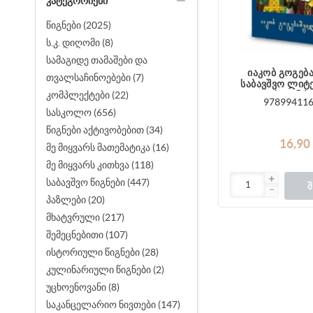
ᲙᲐᲢᲔᲒᲝᲠᲘᲔᲑᲘ
წიგნები (2025)
ს.კ. დიღომი (8)
სამაგიდე თამაშები და
იაკობ გოგებ
თვალსაჩინოებები (7)
საბავშვო ლიტ
კომპლექტები (22)
საგანძ
97899411
სასკოლო (656)
წიგნები აქტივობებით (34)
16,90
მე მიყვარს მათემატიკა (16)
მე მიყვარს კითხვა (118)
საბავშვო წიგნები (447)
Შ
პაზლები (20)
მხატვრული (217)
შემეცნებითი (107)
ისტორიული წიგნები (28)
კულინარიული წიგნები (2)
უცხოენოვანი (8)
საკანცელარიო ნივთები (147)