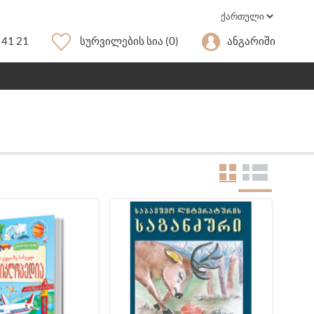
 41 21
Სურვილების Სია
(0)
Ანგარიში