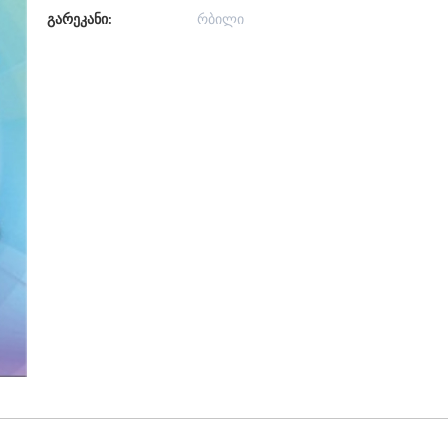
გარეკანი:
რბილი