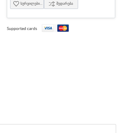
სურვილების სია
შედარება
Supported cards