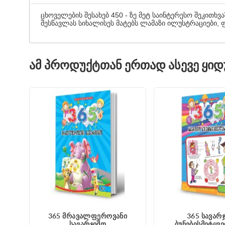
ცხოველების შესახებ 450 - ზე მეტ საინტერესო შეკითხვ
შესწავლას სიხალისეს მატებს ლამაზი ილუსტრაციები, ფ
ᲐᲛ ᲞᲠᲝᲓᲣᲥᲢᲗᲐᲜ ᲔᲠᲗᲐᲓ ᲐᲡᲔᲕᲔ ᲧᲘ
365 მრავალფეროვანი
365 სავარ
სავარჯიშო
ბუნებისმეტყვ