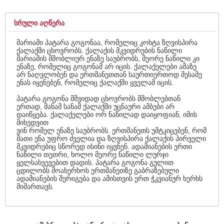
ᲡᲠᲣᲚᲘ ᲐᲦᲬᲔᲠᲐ
მარიამი პატარა გოგონაა, რომელიც კოხტა ზღვისპირა
ქალაქში ცხოვრობს. ქალაქის მკვიდრების ნაწილი
მარიამის მშობლიურ ენაზე საუბრობს, მეორე ნაწილი კი
ენაზე, რომელიც გოგონამ არ იცის. ქალაქელები ამაზე
არ ნაღვლობენ და ერთმანეთთან საურთიერთოდ მესამე
ენას იყენებენ, რომელიც ქალაქში ყველამ იცის.
პატარა გოგონა მშვიდად ცხოვრობს მშობლებთან
ერთად, მანამ სანამ ქალაქში უცნაური ამბები არ
დაიწყება. ქალაქელები ორ ნაწილად დაიყოფიან, იმის
მიხედვით
ვინ რომელ ენაზე საუბრობს. ერთმანეთს უმტკიცებენ, რომ
მათი ენა უფრო ძველია და ზღვისპირა ქალაქის პირველი
მკვიდრებიც სწორედ ისინი იყვნენ. ადამიანების ერთი
ნაწილი თეთრი, ხოლო მეორე ნაწილი ლურჯი
ყელსახვევებით დადის. პატარა გოგონა გულით
ცდილობს მოახერხოს ერთმანეთზე გაბრაზებული
ადამიანების შერიგება და ამისთვის ერთ ჭკვიანურ ხერხს
მიმართავს.