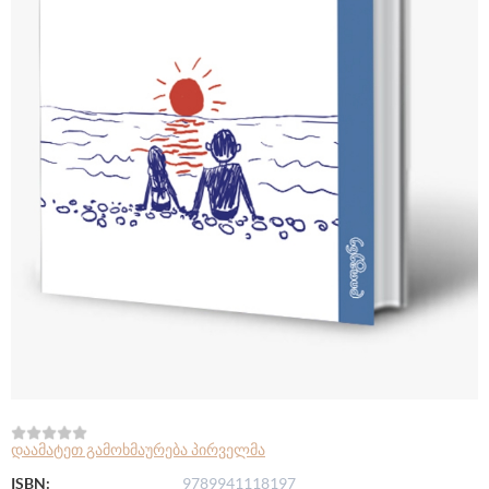
დაამატეთ გამოხმაურება პირველმა
ISBN:
9789941118197