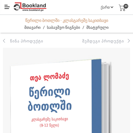
(0)
ᲬᲔᲠᲘᲚᲘ ᲑᲝᲗᲚᲨᲘ - ᲙᲚᲐᲡᲒᲐᲠᲔᲨᲔ ᲡᲐᲙᲘᲗᲮᲐᲕᲘ
/
/
მთავარი
საბავშვო წიგნები
მხატვრული
ᲬᲘᲜᲐ ᲞᲠᲝᲓᲣᲥᲢᲘ
ᲨᲔᲛᲓᲔᲒᲘ ᲞᲠᲝᲓᲣᲥᲢᲘ