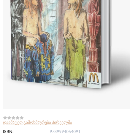
დაამატეთ გამოხმაურება პირველმა
ISBN:
9789994054091