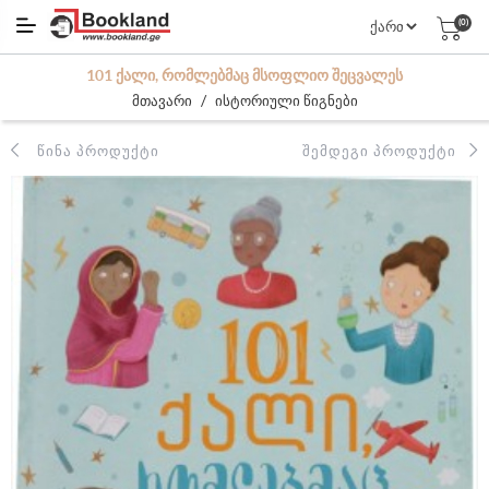
(0)
101 ᲥᲐᲚᲘ, ᲠᲝᲛᲚᲔᲑᲛᲐᲪ ᲛᲡᲝᲤᲚᲘᲝ ᲨᲔᲪᲕᲐᲚᲔᲡ
/
მთავარი
ისტორიული წიგნები
ᲬᲘᲜᲐ ᲞᲠᲝᲓᲣᲥᲢᲘ
ᲨᲔᲛᲓᲔᲒᲘ ᲞᲠᲝᲓᲣᲥᲢᲘ