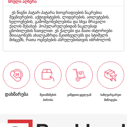
ᲡᲠᲣᲚᲘ ᲐᲦᲬᲔᲠᲐ
ეს წიგნი პატარ-პატარა ბიოგრაფიების ნაკრებია
მეცნიერების, აქტივისტების, ლიდერების, ათლეტების,
ხელოვნების, გამომგონებლებისა და სხვა მრავალი
ქალის შესახებ. პოპულარულებიდან ნაკლებად
ცნობილების ჩათვლით. ეს ქალები და მათი ისტორიები
შთააგონებს ახალგაზრდა მკითხველებს და სტიმულს
მისცემს, რათა ოცნებების ასრულებისთვის იბრძოლონ.
ᲓᲐᲮᲛᲐᲠᲔᲑᲐ
ᲨᲔᲗᲐᲜᲮᲛᲔᲑᲘᲡ
ᲕᲐᲬᲕᲓᲘᲗ ᲧᲕᲔᲚᲒᲐᲜ
ᲡᲐᲖᲦᲕᲐᲠᲒᲐᲠᲔᲗ
ᲞᲘᲠᲝᲑᲐ
ᲛᲘᲬᲝᲓᲔᲑᲐ