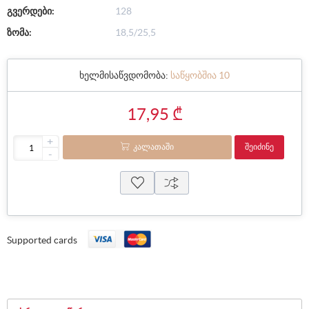
გვერდები:
128
ზომა:
18,5/25,5
ხელმისაწვდომობა:
საწყობშია 10
17,95 ₾
+
ᲙᲐᲚᲐᲗᲐᲨᲘ
ᲨᲔᲘᲫᲘᲜᲔ
-
Supported cards