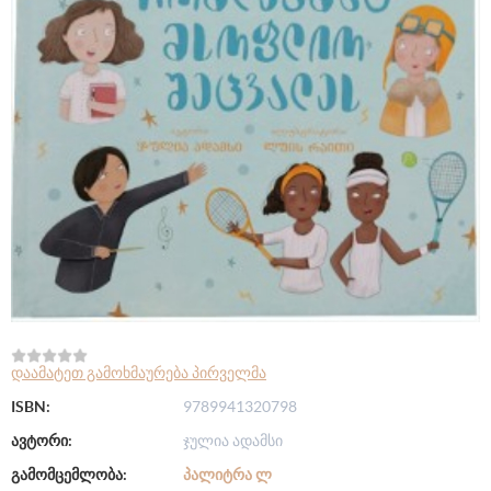
დაამატეთ გამოხმაურება პირველმა
ISBN:
9789941320798
ავტორი:
ჯულია ადამსი
გამომცემლობა:
ᲞᲐᲚᲘᲢᲠᲐ Ლ