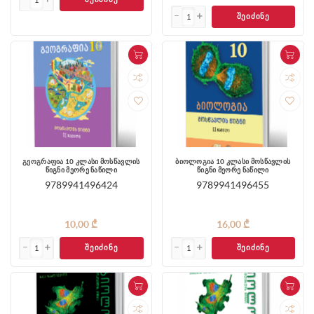
ᲨᲔᲘᲫᲘᲜᲔ
გეოგრაფია 10 კლასი მოსწავლის
ბიოლოგია 10 კლასი მოსწავლის
წიგნი მეორე ნაწილი
წიგნი მეორე ნაწილი
9789941496424
9789941496455
10,00 ₾
16,00 ₾
ᲨᲔᲘᲫᲘᲜᲔ
ᲨᲔᲘᲫᲘᲜᲔ