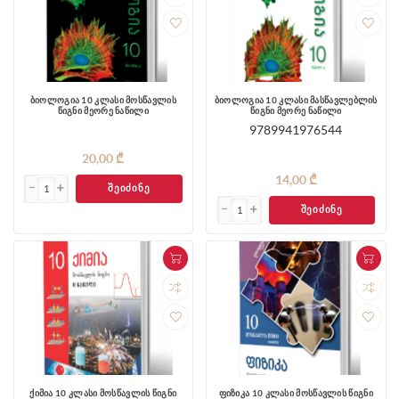
ბიოლოგია 10 კლასი მოსწავლის
ბიოლოგია 10 კლასი მასწავლებლის
წიგნი მეორე ნაწილი
წიგნი მეორე ნაწილი
9789941976544
20,00 ₾
14,00 ₾
ᲨᲔᲘᲫᲘᲜᲔ
ᲨᲔᲘᲫᲘᲜᲔ
ქიმია 10 კლასი მოსწავლის წიგნი
ფიზიკა 10 კლასი მოსწავლის წიგნი