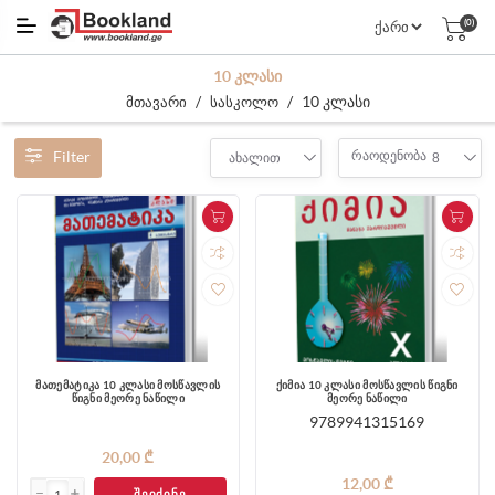
(0)
10 ᲙᲚᲐᲡᲘ
/
/
10 კლასი
მთავარი
სასკოლო
Filter
რაოდენობა
ახალით
8
მათემატიკა 10 კლასი მოსწავლის
ქიმია 10 კლასი მოსწავლის წიგნი
წიგნი მეორე ნაწილი
მეორე ნაწილი
9789941315169
20,00 ₾
12,00 ₾
ᲨᲔᲘᲫᲘᲜᲔ