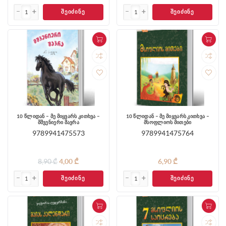
ᲨᲔᲘᲫᲘᲜᲔ
ᲨᲔᲘᲫᲘᲜᲔ
10 წლიდან – მე მიყვარს კითხვა –
10 წლიდან – მე მიყვარს კითხვა –
მშვენიერი შავრა
მსოფლიოს მითები
9789941475573
9789941475764
8,90 ₾
4,00 ₾
6,90 ₾
ᲨᲔᲘᲫᲘᲜᲔ
ᲨᲔᲘᲫᲘᲜᲔ