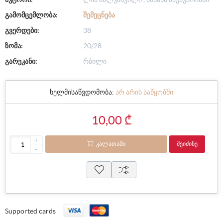
გამომცემლობა:
ᲨᲔᲛᲔᲪᲜᲔᲑᲐ
გვერდები:
38
ზომა:
20/28
გარეკანი:
რბილი
ხელმისაწვდომობა:
არ არის საწყობში
10,00 ₾
+
ᲙᲐᲚᲐᲗᲐᲨᲘ
ᲨᲔᲘᲫᲘᲜᲔ
-
Supported cards