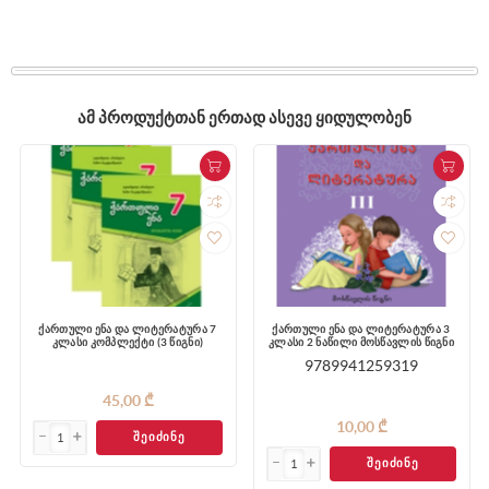
ᲐᲛ ᲞᲠᲝᲓᲣᲥᲢᲗᲐᲜ ᲔᲠᲗᲐᲓ ᲐᲡᲔᲕᲔ ᲧᲘᲓᲣᲚᲝᲑᲔᲜ
ქართული ენა და ლიტერატურა 7
ქართული ენა და ლიტერატურა 3
კლასი კომპლექტი (3 წიგნი)
კლასი 2 ნაწილი მოსწავლის წიგნი
9789941259319
45,00 ₾
10,00 ₾
ᲨᲔᲘᲫᲘᲜᲔ
ᲨᲔᲘᲫᲘᲜᲔ