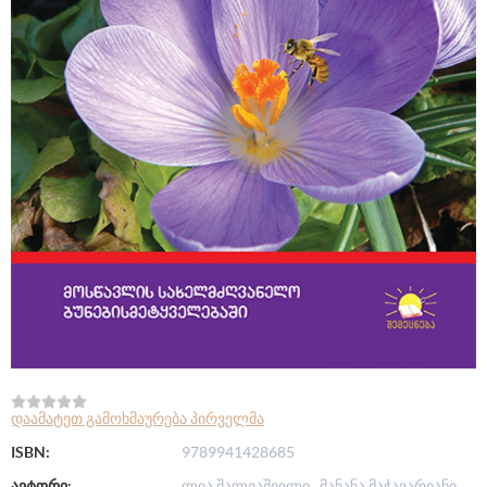
დაამატეთ გამოხმაურება პირველმა
ISBN:
9789941428685
ავტორი:
ლია შალვაშვილი , მანანა მაჭავარიანი