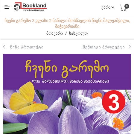
(0)
ᲩᲕᲔᲜᲘ ᲒᲐᲠᲔᲛᲝ 3 ᲙᲚᲐᲡᲘ 2 ᲜᲐᲬᲘᲚᲘ ᲛᲝᲡᲬᲐᲕᲚᲘᲡ ᲬᲘᲒᲜᲘ ᲨᲐᲚᲕᲐᲨᲕᲘᲚᲘ,
ᲛᲐᲭᲐᲕᲐᲠᲘᲐᲜᲘ
/
მთავარი
სასკოლო
ᲬᲘᲜᲐ ᲞᲠᲝᲓᲣᲥᲢᲘ
ᲨᲔᲛᲓᲔᲒᲘ ᲞᲠᲝᲓᲣᲥᲢᲘ