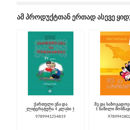
ᲐᲛ ᲞᲠᲝᲓᲣᲥᲢᲗᲐᲜ ᲔᲠᲗᲐᲓ ᲐᲡᲔᲕᲔ ᲧᲘ
ქართული ენა და
მე და საზოგადოე
ლიტერატურა 4 კლასი 1
1 ნაწილი მოსწავ
ნაწილი მოსწავლის წიგნი
ტალახა
9789941254819
978994180
მაღლაკელიძე