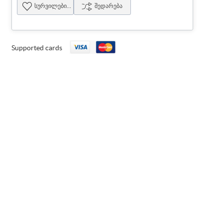
სურვილების სია
შედარება
Supported cards