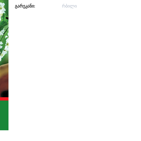
გარეკანი:
რბილი