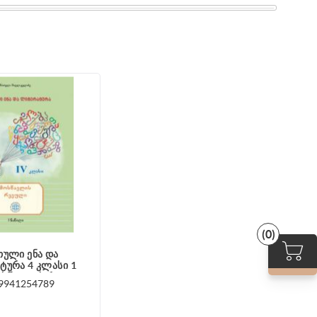
(0)
ული ენა და
ურა 4 კლასი 1
ოსწავლის რვეული
9941254789
ღლაკელიძე