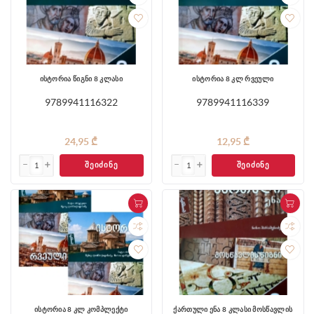
ისტორია წიგნი 8 კლასი
ისტორია 8 კლ რვეული
9789941116322
9789941116339
24,95 ₾
12,95 ₾
ᲨᲔᲘᲫᲘᲜᲔ
ᲨᲔᲘᲫᲘᲜᲔ
ისტორია 8 კლ კომპლექტი
ქართული ენა 8 კლასი მოსწავლის