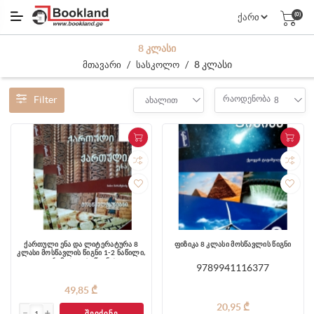
(0)
8 ᲙᲚᲐᲡᲘ
/
/
8 კლასი
მთავარი
სასკოლო
Filter
რაოდენობა
ახალით
8
ქართული ენა და ლიტერატურა 8
ფიზიკა 8 კლასი მოსწავლის წიგნი
კლასი მოსწავლის წიგნი 1-2 ნაწილი,
გრამატიკა (3 წიგნი)
9789941116377
49,85 ₾
20,95 ₾
ᲨᲔᲘᲫᲘᲜᲔ