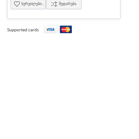
სურვილების სია
შედარება
Supported cards