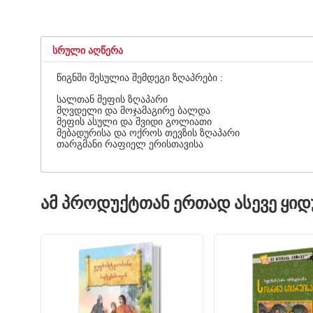
ᲡᲠᲣᲚᲘ ᲐᲦᲬᲔᲠᲐ
წიგნში შესულია შემდეგი ზღაპრები :
სალთან მეფის ზღაპარი
მღვდელი და მოჯამაგირე ბალდა
მეფის ასული და შვიდი გოლიათი
მებადურისა და ოქროს თევზის ზღაპარი
თარგმანი რაფიელ ერისთავისა
ᲐᲛ ᲞᲠᲝᲓᲣᲥᲢᲗᲐᲜ ᲔᲠᲗᲐᲓ ᲐᲡᲔᲕᲔ ᲧᲘ