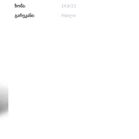
ზომა:
14,8/21
გარეკანი:
რბილი