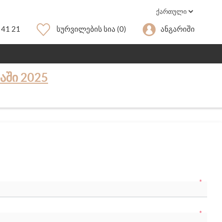
 41 21
Სურვილების Სია
(0)
Ანგარიში
ᲐᲨᲘ 2025
*
*