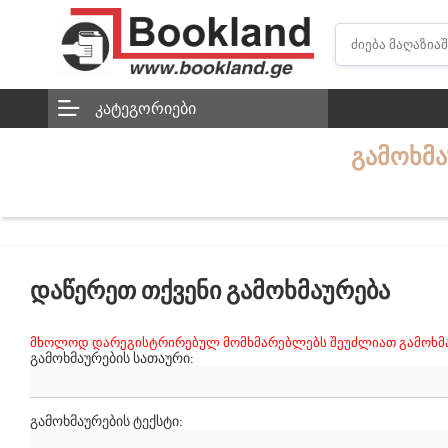
ᲙᲐᲢᲔᲒᲝᲠᲘᲔᲑᲘ
ᲒᲐᲛᲝᲮᲛ
ᲓᲐᲬᲔᲠᲔᲗ ᲗᲥᲕᲔᲜᲘ ᲒᲐᲛᲝᲮᲛᲐᲣᲠᲔᲑᲐ
მხოლოდ დარეგისტრირებულ მომხმარებლებს შეუძლიათ გამოხმა
ᲒᲐᲛᲝᲮᲛᲐᲣᲠᲔᲑᲘᲡ ᲡᲐᲗᲐᲣᲠᲘ:
ᲒᲐᲛᲝᲮᲛᲐᲣᲠᲔᲑᲘᲡ ᲢᲔᲥᲡᲢᲘ: