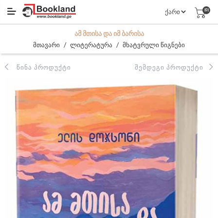
(0)
ᲐᲛ ᲛᲗᲘᲡᲐ ᲓᲐ ᲘᲛ ᲑᲐᲠᲘᲡᲐ
/
/
მთავარი
ლიტერატურა
მხატვრული წიგნები
ᲬᲘᲜᲐ ᲞᲠᲝᲓᲣᲥᲢᲘ
ᲨᲔᲛᲓᲔᲒᲘ ᲞᲠᲝᲓᲣᲥᲢᲘ