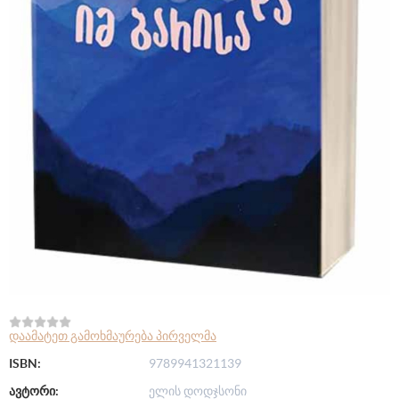
დაამატეთ გამოხმაურება პირველმა
ISBN:
9789941321139
ავტორი:
ელის დოდჯსონი