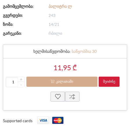
გამომცემლობა:
ᲞᲐᲚᲘᲢᲠᲐ Ლ
გვერდები:
243
ზომა:
14/21
გარეკანი:
რბილი
ხელმისაწვდომობა:
საწყობშია 30
11,95 ₾
+
ᲙᲐᲚᲐᲗᲐᲨᲘ
ᲨᲔᲘᲫᲘᲜᲔ
-
Supported cards