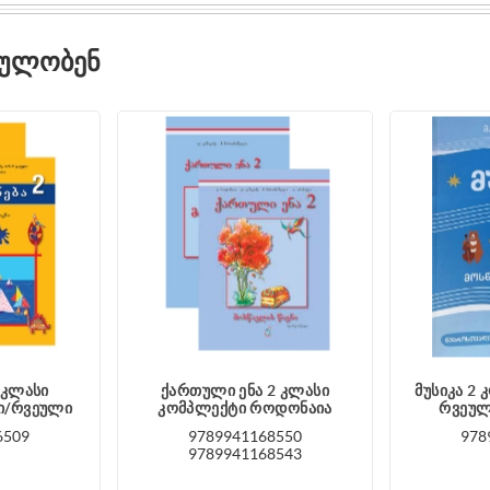
ᲓᲣᲚᲝᲑᲔᲜ
 კლასი
ქართული ენა 2 კლასი
მუსიკა 2
ნი/რვეული
კომპლექტი როდონაია
რვეულ
6509
9789941168550
978
9789941168543