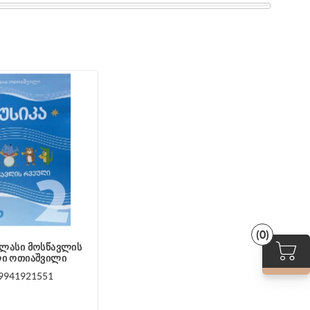
(0)
 კლასი მოსწავლის
ი ოთიაშვილი
9941921551