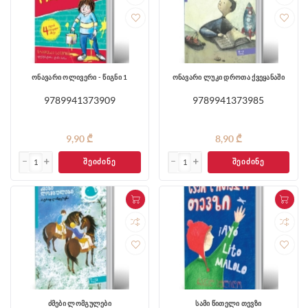
ონავარი ოლივერი - წიგნი 1
ონავარი ლუკი დროთა ქვეყანაში
9789941373909
9789941373985
9,90 ₾
8,90 ₾
ᲨᲔᲘᲫᲘᲜᲔ
ᲨᲔᲘᲫᲘᲜᲔ
ძმები ლომგულები
სამი წითელი თევზი