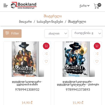
(0)
ᲛᲮᲐᲢᲕᲠᲣᲚᲘ
/
/
მხატვრული
მთავარი
საბავშვო წიგნები
Filter
რაოდენობა
ახალით
8
დეტექტივი სკალდაგერი -
დეტექტივი სკალდაგერი -
ცეცხლთან თამაში
დეტექტივი სკალდაგერი – უსახოები
- წიგნი მესამე
9789941308932
9789941373893
14,90 ₾
15,90 ₾