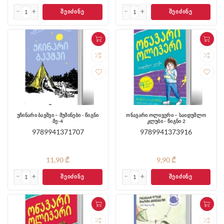
ᲨᲔᲘᲫᲘᲜᲔ
ᲨᲔᲘᲫᲘᲜᲔ
უჩინარი ბავშვი – მუმინები - წიგნი
ონავარი ოლივერი – საიდუმლო
მე-4
კლუბი - წიგნი 2
9789941371707
9789941373916
11,90 ₾
9,90 ₾
ᲨᲔᲘᲫᲘᲜᲔ
ᲨᲔᲘᲫᲘᲜᲔ