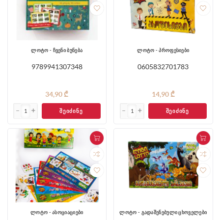
ლოტო - ჩვენი ბუნება
ლოტო - პროფესიები
9789941307348
0605832701783
34,90 ₾
14,90 ₾
ᲨᲔᲘᲫᲘᲜᲔ
ᲨᲔᲘᲫᲘᲜᲔ
ლოტო - ასოციაციები
ლოტო - გადაშენებული ცხოველები