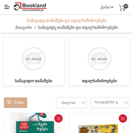
(0)
ᲡᲐᲛᲐᲒᲘᲓᲔ ᲗᲐᲛᲐᲨᲔᲑᲘ ᲓᲐ ᲗᲕᲐᲚᲡᲐᲩᲘᲜᲝᲔᲑᲔᲑᲘ
/
სამაგიდე თამაშები და თვალსაჩინოებები
მთავარი
სამაგიდო თამაშები
თვალსაჩინოებები
Filter
რაოდენობა
ახალით
8