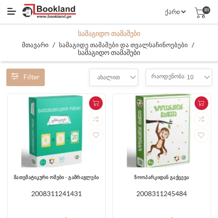
(0)
ᲡᲐᲛᲐᲒᲘᲓᲝ ᲗᲐᲛᲐᲨᲔᲑᲘ
/
/
მთავარი
სამაგიდე თამაშები და თვალსაჩინოებები
სამაგიდო თამაშები
Filter
რაოდენობა
ახალით
10
მათემატიკური ომები - გამრავლება
ზოოპარკიდან გაქცევა
2008311241431
2008311245484