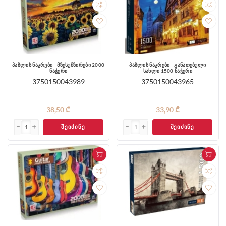
პაზლის ნაკრები - მზესუმზირები 2000
პაზლის ნაკრები - განათებული
ნაჭერი
სახლი 1500 ნაჭერი
3750150043989
3750150043965
38,50 ₾
33,90 ₾
ᲨᲔᲘᲫᲘᲜᲔ
ᲨᲔᲘᲫᲘᲜᲔ