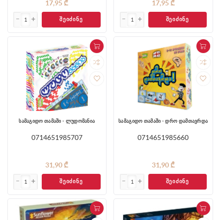
17,95 ₾
17,95 ₾
ᲨᲔᲘᲫᲘᲜᲔ
ᲨᲔᲘᲫᲘᲜᲔ
სამაგიდო თამაში - ლუდომანია
სამაგიდო თამაში - დრო დამთავრდა
0714651985707
0714651985660
31,90 ₾
31,90 ₾
ᲨᲔᲘᲫᲘᲜᲔ
ᲨᲔᲘᲫᲘᲜᲔ