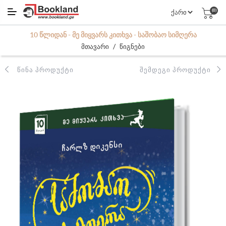
(0)
10 ᲬᲚᲘᲓᲐᲜ - ᲛᲔ ᲛᲘᲧᲕᲐᲠᲡ ᲙᲘᲗᲮᲕᲐ - ᲡᲐᲨᲝᲑᲐᲝ ᲡᲘᲛᲦᲔᲠᲐ
/
მთავარი
წიგნები
ᲬᲘᲜᲐ ᲞᲠᲝᲓᲣᲥᲢᲘ
ᲨᲔᲛᲓᲔᲒᲘ ᲞᲠᲝᲓᲣᲥᲢᲘ