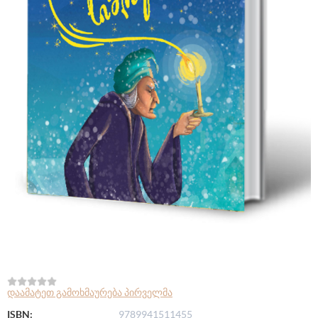
დაამატეთ გამოხმაურება პირველმა
ISBN:
9789941511455