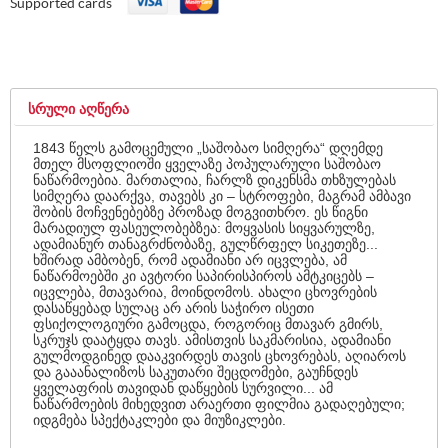
Supported cards
ᲡᲠᲣᲚᲘ ᲐᲦᲬᲔᲠᲐ
1843 წელს გამოცემული „საშობაო სიმღერა“ დღემდე
მთელ მსოფლიოში ყველაზე პოპულარული საშობაო
ნაწარმოებია. მართალია, ჩარლზ დიკენსმა თხზულებას
სიმღერა დაარქვა, თავებს კი – სტროფები, მაგრამ ამბავი
შობის მოჩვენებებზე პროზად მოგვითხრო. ეს წიგნი
მარადიულ ფასეულობებზეა: მოყვასის სიყვარულზე,
ადამიანურ თანაგრძნობაზე, გულწრფელ სიკეთეზე...
ხშირად ამბობენ, რომ ადამიანი არ იცვლება, ამ
ნაწარმოებში კი ავტორი საპირისპიროს ამტკიცებს –
იცვლება, მთავარია, მოინდომოს. ახალი ცხოვრების
დასაწყებად სულაც არ არის საჭირო ისეთი
ფსიქოლოგიური გამოცდა, როგორიც მთავარ გმირს,
სკრუჯს დაატყდა თავს. ამისთვის საკმარისია, ადამიანი
გულმოდგინედ დააკვირდეს თავის ცხოვრებას, აღიაროს
და გააანალიზოს საკუთარი შეცდომები, გაუჩნდეს
ყველაფრის თავიდან დაწყების სურვილი... ამ
ნაწარმოების მიხედვით არაერთი ფილმია გადაღებული;
იდგმება სპექტაკლები და მიუზიკლები.