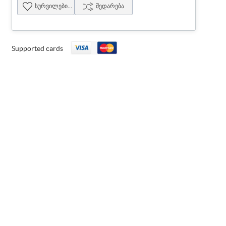
სურვილების სია
შედარება
Supported cards