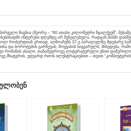
ირველი წიგნია (მეორე – “80 ათასი კილომეტრი წყალქვეშ”, მესამ
ებისადმი ინტერესი დღემდე არ შენელებულა, რადგან მასში დასმულ
ტოლ რობერტთან ერთად, აღმოაჩენს 37-ე პარალელზე მდებარე სამ
თისა და ბოროტების გარჩევას, მოყვასის სიყვარულს; მიხვდება, რაში
ვდავი რომანის ახალი, თანამედროვე ლიტერატურული ენით დაწერილი
ოვე მხატვრის, ედუარდ რიოს ილუსტრაციებით – თვით “კომპიუტერის”
ᲓᲣᲚᲝᲑᲔᲜ