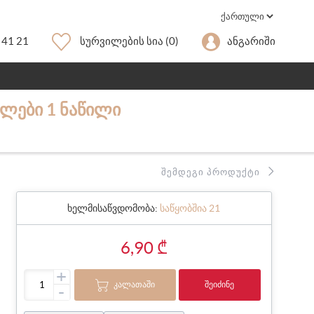
 41 21
Სურვილების Სია
(0)
Ანგარიში
ᲘᲚᲔᲑᲘ 1 ᲜᲐᲬᲘᲚᲘ
ᲨᲔᲛᲓᲔᲒᲘ ᲞᲠᲝᲓᲣᲥᲢᲘ
ხელმისაწვდომობა:
საწყობშია 21
6,90 ₾
+
ᲙᲐᲚᲐᲗᲐᲨᲘ
ᲨᲔᲘᲫᲘᲜᲔ
-